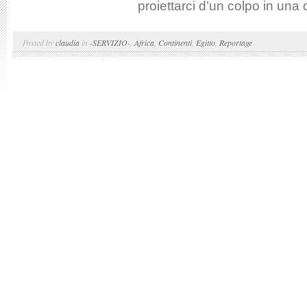
proiettarci d’un colpo in una
Posted by
claudia
in
-SERVIZIO-
,
Africa
,
Continenti
,
Egitto
,
Reportage