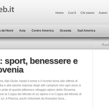
Home
Cos’è
Chi siamo
Autori
 del Nord
Asia
Centro America
Oceania
Sud America
Regala
: sport, benessere e
ovenia
, Alpi Giulie: basta il nome e il ricordo torna alle vittorie di
ba e alle epiche imprese degli altri campioni che ogni anno si
e piste di questo pittoresco villaggio alpino della Slovenia,
si la Coppa del Mondo di sci alpino e la Coppa del Mondo di
i sci. A Planica, pochi chilometri da Kranjska Gora...