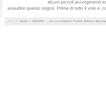
alcuni piccoli accorgimenti e
esaudire questo sogno. Prima di tutto il volo e, 
Posted by
claudia
in
-SERVIZIO-
,
... low cost
,
Continenti
,
Oceania
,
Polinesia
,
Reportag