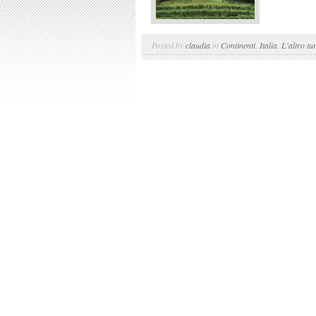
Posted by
claudia
in
Continenti
,
Italia
,
L'altro tu