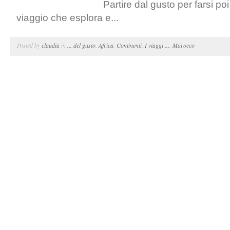
Partire dal gusto per farsi po
viaggio che esplora e...
Posted by
claudia
in
... del gusto
,
Africa
,
Continenti
,
I viaggi ...
,
Marocco