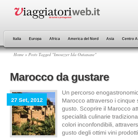
Italia
Europa
Africa
America del Nord
Asia
Centro A
Home
» Posts Tagged "Imouzzer Ida Outanane"
Marocco da gustare
Un percorso enogastronomico
27 Set, 2012
Marocco attraverso i cinque 
gusto. Scoprire il Marocco at
specialità culinarie tradiziona
colori inconfondibili, attravers
gusto degli ottimi vini prodott