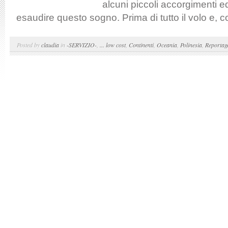
alcuni piccoli accorgimenti e
esaudire questo sogno. Prima di tutto il volo e, 
Posted by
claudia
in
-SERVIZIO-
,
... low cost
,
Continenti
,
Oceania
,
Polinesia
,
Reportag