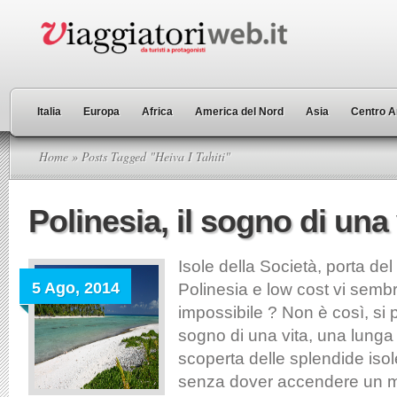
Italia
Europa
Africa
America del Nord
Asia
Centro A
Home
» Posts Tagged "Heiva I Tahiti"
Polinesia, il sogno di una 
Isole della Società, porta del
5 Ago, 2014
Polinesia e low cost vi semb
impossibile ? Non è così, si 
sogno di una vita, una lunga
scoperta delle splendide isol
senza dover accendere un m