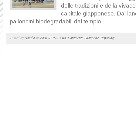
delle tradizioni e della vivac
capitale giapponese. Dal lan
palloncini biodegradabili dal tempio...
Posted by
claudia
in
-SERVIZIO-
,
Asia
,
Continenti
,
Giappone
,
Reportage