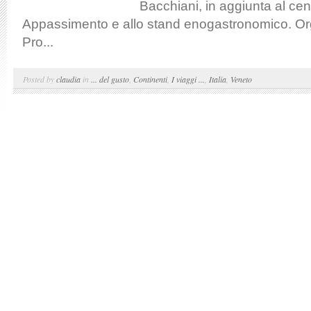
Bacchiani, in aggiunta al cen
Appassimento e allo stand enogastronomico. Or
Pro...
Posted by
claudia
in
... del gusto
,
Continenti
,
I viaggi ...
,
Italia
,
Veneto