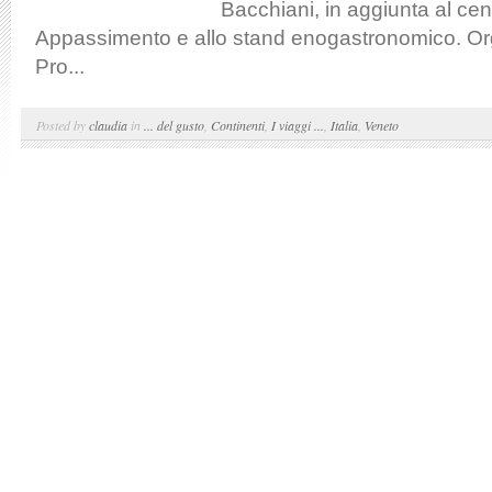
Bacchiani, in aggiunta al cen
Appassimento e allo stand enogastronomico. Or
Pro...
Posted by
claudia
in
... del gusto
,
Continenti
,
I viaggi ...
,
Italia
,
Veneto