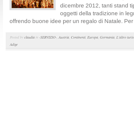
dicembre 2012, tanti stand t
oggetti della tradizione in leg
offrendo buone idee per un regalo di Natale. Per l
Posted by
claudia
in
-SERVIZIO-
,
Austria
,
Continenti
,
Europa
,
Germania
,
L'altro turi
Adige