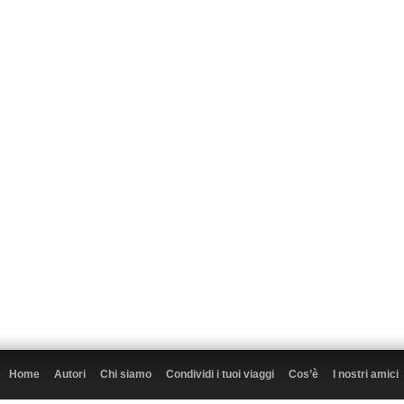
Home
Autori
Chi siamo
Condividi i tuoi viaggi
Cos’è
I nostri amici