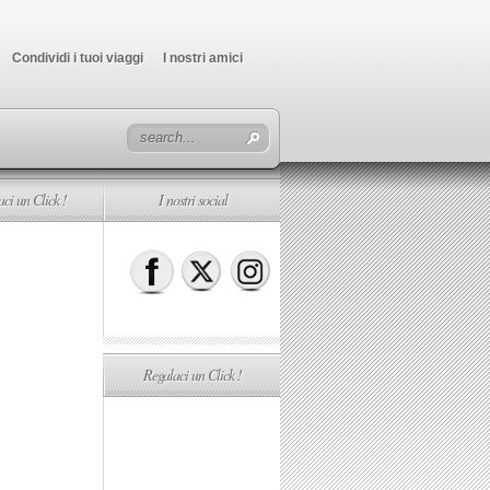
Condividi i tuoi viaggi
I nostri amici
ci un Click !
I nostri social
Regalaci un Click !