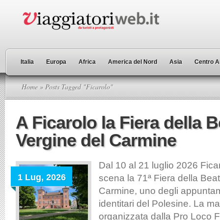
Italia
Europa
Africa
America del Nord
Asia
Centro A
Home
» Posts Tagged "Ficarolo"
A Ficarolo la Fiera della 
Vergine del Carmine
Dal 10 al 21 luglio 2026 Fica
1 Lug, 2026
scena la 71ª Fiera della Bea
Carmine, uno degli appuntam
identitari del Polesine. La m
organizzata dalla Pro Loco F