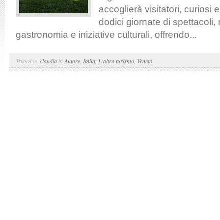
accoglierà visitatori, curiosi
dodici giornate di spettacoli,
gastronomia e iniziative culturali, offrendo...
Posted by
claudia
in
Autore
,
Italia
,
L'altro turismo
,
Veneto