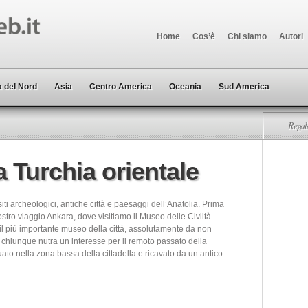
Home
Cos’è
Chi siamo
Autori
 del Nord
Asia
Centro America
Oceania
Sud America
Regala
a Turchia orientale
siti archeologici, antiche città e paesaggi dell’Anatolia. Prima
stro viaggio Ankara, dove visitiamo il Museo delle Civiltà
il più importante museo della città, assolutamente da non
 chiunque nutra un interesse per il remoto passato della
uato nella zona bassa della cittadella e ricavato da un antico...