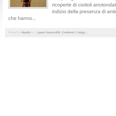
ricoperte di ciottoli arrotonda
indizio della presenza di ant
che hanno...
Posted by
claudia
in
... (quasi) impossibili
,
Continenti
,
I viaggi ...