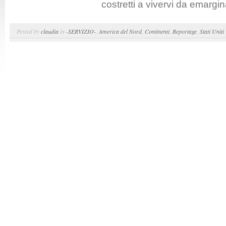
costretti a vivervi da emarginat
Posted by
claudia
in
-SERVIZIO-
,
America del Nord
,
Continenti
,
Reportage
,
Stati Uniti