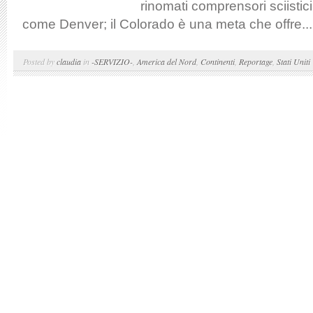
rinomati comprensori sciistici
come Denver; il Colorado è una meta che offre...
Posted by
claudia
in
-SERVIZIO-
,
America del Nord
,
Continenti
,
Reportage
,
Stati Uniti