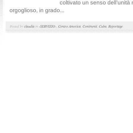
coltivato un senso dell’unità 
orgoglioso, in grado...
Posted by
claudia
in
-SERVIZIO-
,
Centro America
,
Continenti
,
Cuba
,
Reportage