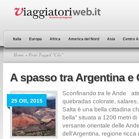
Italia
Europa
Africa
America del Nord
Asia
Centro A
Home
» Posts Tagged "Cile"
A spasso tra Argentina e 
Sconfinando tra le Ande at
25 Ott, 2015
quebradas colorate, salares,
Salta è una bella cittadina ch
bella” situata a 1200 metri di 
versante orientale delle And
dell’Argentina, regione ricca d