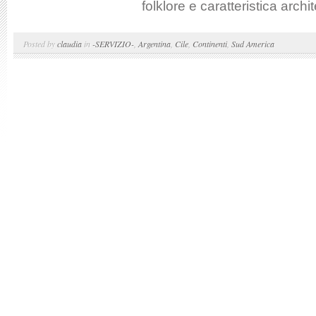
folklore e caratteristica archit
Posted by
claudia
in
-SERVIZIO-
,
Argentina
,
Cile
,
Continenti
,
Sud America