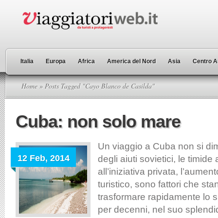
Italia
Europa
Africa
America del Nord
Asia
Centro A
Home
» Posts Tagged "Cayo Blanco de Casilda"
Cuba: non solo mare
Un viaggio a Cuba non si dim
12 Feb, 2014
degli aiuti sovietici, le timide
all’iniziativa privata, l’aumen
turistico, sono fattori che s
trasformare rapidamente lo s
per decenni, nel suo splendi