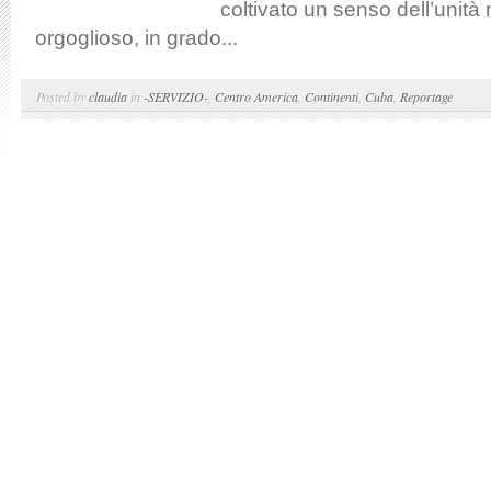
coltivato un senso dell’unità 
orgoglioso, in grado...
Posted by
claudia
in
-SERVIZIO-
,
Centro America
,
Continenti
,
Cuba
,
Reportage