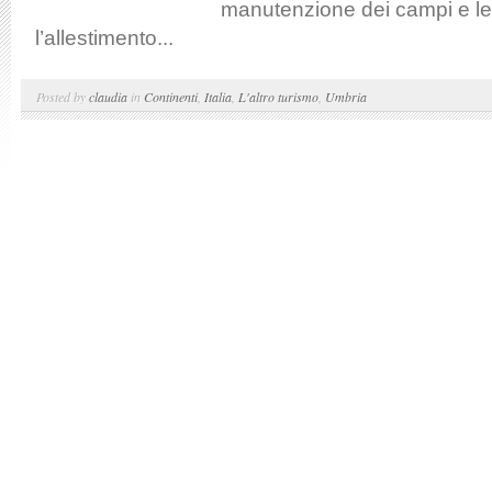
manutenzione dei campi e le
l’allestimento...
Posted by
claudia
in
Continenti
,
Italia
,
L'altro turismo
,
Umbria