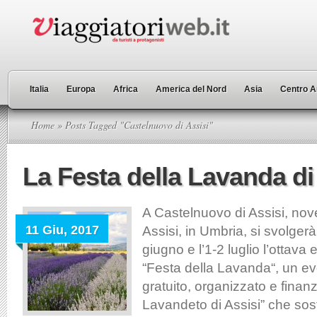
Italia
Europa
Africa
America del Nord
Asia
Centro A
Home
» Posts Tagged "Castelnuovo di Assisi"
La Festa della Lavanda di
A Castelnuovo di Assisi, nov
11 Giu, 2017
Assisi, in Umbria, si svolgerà
giugno e l’1-2 luglio l’ottava 
“Festa della Lavanda“, un e
gratuito, organizzato e finanzi
Lavandeto di Assisi” che sos