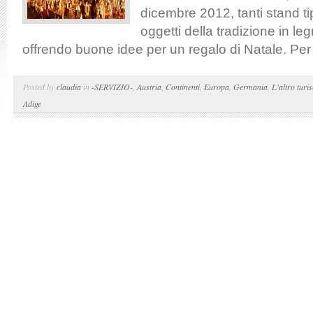
dicembre 2012, tanti stand t
oggetti della tradizione in leg
offrendo buone idee per un regalo di Natale. Per l
Posted by
claudia
in
-SERVIZIO-
,
Austria
,
Continenti
,
Europa
,
Germania
,
L'altro turi
Adige