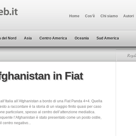
Home
Cos’è
Chi siamo
Autori
 del Nord
Asia
Centro America
Oceania
Sud America
Regala
Afghanistan in Fiat
 dall’Italia all’Afghanistan a bordo di una Fiat Panda 4×4. Quella
sto a raccontare è la storia di un viaggio finito quasi per caso
ne particolare, spesso al centro dell’attenzione mediatica.
equente l’Afghanistan è stato presentato come un posto ostile,
il centro negativo...