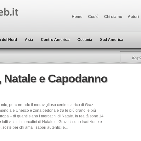
Home
Cos’è
Chi siamo
Autori
 del Nord
Asia
Centro America
Oceania
Sud America
Regala
, Natale e Capodanno
conto, percorrendo il meraviglioso centro storico di Graz –
mondiale Unesco e zona pedonale tra le più grandi e più
ropa – di quanti siano i mercatini di Natale. In realtà sono 14
 e tutti vicini, i mercatini di Natale di Graz: ci sono tradizione e
 soste per chi ama i sapori autentici e...