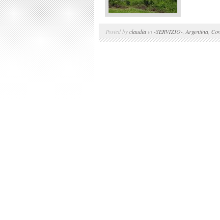
Posted by
claudia
in
-SERVIZIO-
,
Argentina
,
Con