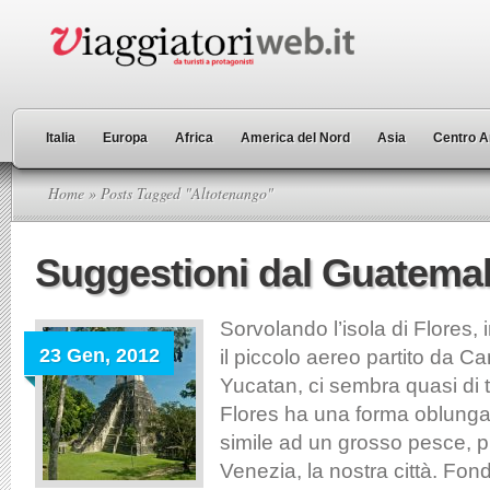
Italia
Europa
Africa
America del Nord
Asia
Centro A
Home
» Posts Tagged "Altotenango"
Suggestioni dal Guatema
Sorvolando l’isola di Flores,
23 Gen, 2012
il piccolo aereo partito da C
Yucatan, ci sembra quasi di 
Flores ha una forma oblung
simile ad un grosso pesce, 
Venezia, la nostra città. Fond