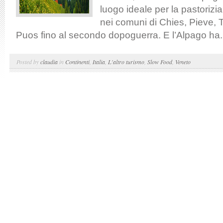
luogo ideale per la pastorizia,
nei comuni di Chies, Pieve, 
Puos fino al secondo dopoguerra. E l’Alpago ha.
Posted by
claudia
in
Continenti
,
Italia
,
L'altro turismo
,
Slow Food
,
Veneto