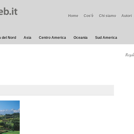
Home
Cos’è
Chi siamo
Autori
 del Nord
Asia
Centro America
Oceania
Sud America
Regala